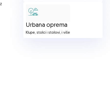
oz
Urbana oprema
Klupe, stolci i stolovi, i više