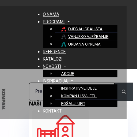
O NAMA
PROGRAMI
DJEČJA IGRALIŠTA
VANJSKO VJEŽBANJE
URBANA OPREMA
REFERENCE
KATALOZI
NOVOSTI
AKCIJE
INSPIRACIJA
INSPIRATIVNE IDEJE
Traži
KOMPAN U SVIJETU
NAŠI PROGRAMI
POŠALJI UPIT
KONTAKT