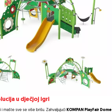
ija u dječjoj igri
 i mašte sve se više brišu. Zahvaljujući
KOMPAN PlayFair Dome