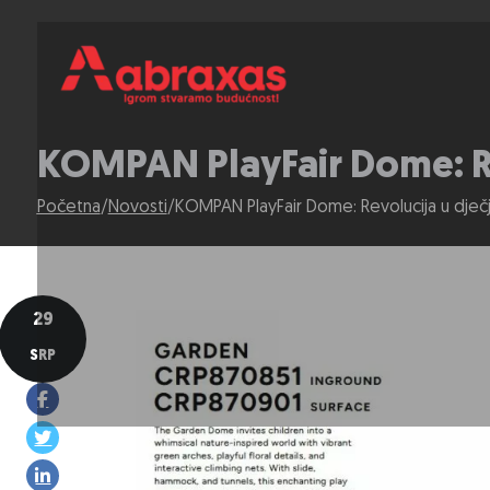
KOMPAN PlayFair Dome: Rev
Početna
/
Novosti
/
KOMPAN PlayFair Dome: Revolucija u dječjo
29
SRP