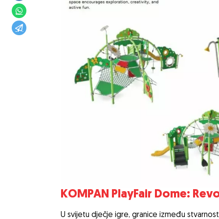
KOMPAN PlayFair Dome: Revoluc
U svijetu dječje igre, granice između stvarnosti