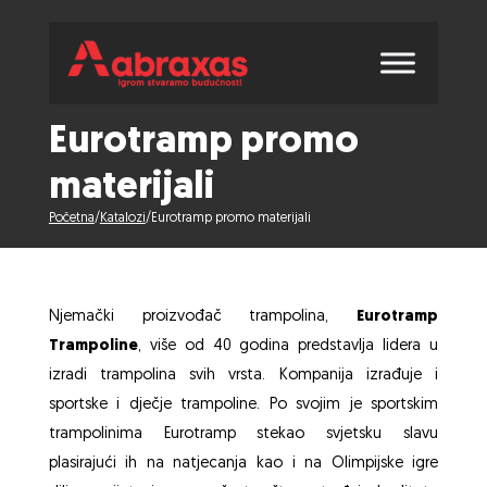
Eurotramp promo
materijali
Početna
/
Katalozi
/
Eurotramp promo materijali
Njemački proizvođač trampolina,
Eurotramp
Trampoline
, više od 40 godina predstavlja lidera u
izradi trampolina svih vrsta. Kompanija izrađuje i
sportske i dječje trampoline. Po svojim je sportskim
trampolinima Eurotramp stekao svjetsku slavu
plasirajući ih na natjecanja kao i na Olimpijske igre