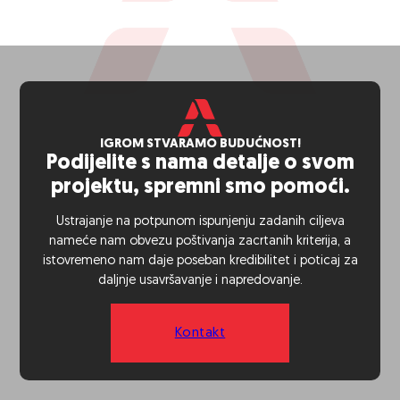
IGROM STVARAMO BUDUĆNOST!
Podijelite s nama detalje o svom
projektu, spremni smo pomoći.
Ustrajanje na potpunom ispunjenju zadanih ciljeva
nameće nam obvezu poštivanja zacrtanih kriterija, a
istovremeno nam daje poseban kredibilitet i poticaj za
daljnje usavršavanje i napredovanje.
Kontakt