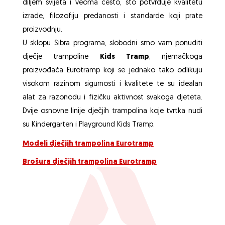
diljem svijeta i veoma često, što potvrđuje kvalitetu
izrade, filozofiju predanosti i standarde koji prate
proizvodnju.
U sklopu Sibra programa, slobodni smo vam ponuditi
dječje trampoline
Kids Tramp
, njemačkoga
proizvođača Eurotramp koji se jednako tako odlikuju
visokom razinom sigurnosti i kvalitete te su idealan
alat za razonodu i fizičku aktivnost svakoga djeteta.
Dvije osnovne linije dječjih trampolina koje tvrtka nudi
su Kindergarten i Playground Kids Tramp.
Modeli dječjih trampolina Eurotramp
Brošura dječjih trampolina Eurotramp