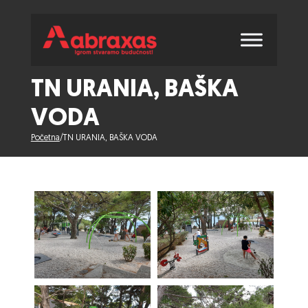
TN URANIA, BAŠKA
VODA
Početna
/
TN URANIA, BAŠKA VODA