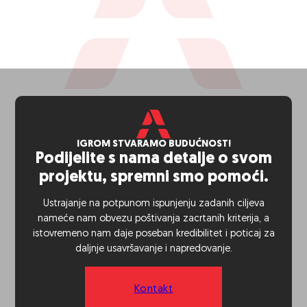
IGROM STVARAMO BUDUĆNOST!
Podijelite s nama detalje o svom
projektu, spremni smo pomoći.
Ustrajanje na potpunom ispunjenju zadanih ciljeva
nameće nam obvezu poštivanja zacrtanih kriterija, a
istovremeno nam daje poseban kredibilitet i poticaj za
daljnje usavršavanje i napredovanje.
Kontakt