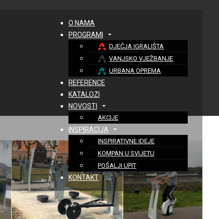
O NAMA
PROGRAMI
DJEČJA IGRALIŠTA
VANJSKO VJEŽBANJE
URBANA OPREMA
REFERENCE
KATALOZI
NOVOSTI
AKCIJE
INSPIRACIJA
INSPIRATIVNE IDEJE
KOMPAN U SVIJETU
POŠALJI UPIT
KONTAKT