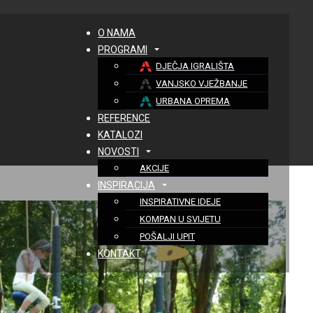
O NAMA
PROGRAMI
DJEČJA IGRALIŠTA
VANJSKO VJEŽBANJE
URBANA OPREMA
REFERENCE
KATALOZI
NOVOSTI
AKCIJE
INSPIRACIJA
INSPIRATIVNE IDEJE
KOMPAN U SVIJETU
POŠALJI UPIT
KONTAKT