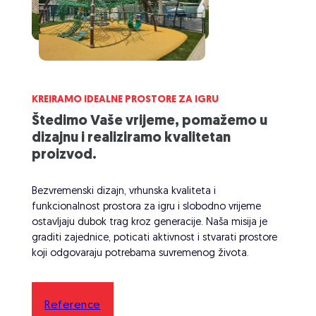
KREIRAMO IDEALNE PROSTORE ZA IGRU
Štedimo Vaše vrijeme, pomažemo u
dizajnu i realiziramo kvalitetan
proizvod.
Bezvremenski dizajn, vrhunska kvaliteta i
funkcionalnost prostora za igru i slobodno vrijeme
ostavljaju dubok trag kroz generacije. Naša misija je
graditi zajednice, poticati aktivnost i stvarati prostore
koji odgovaraju potrebama suvremenog života.
Reference