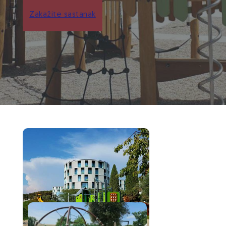
Zakažite sastanak