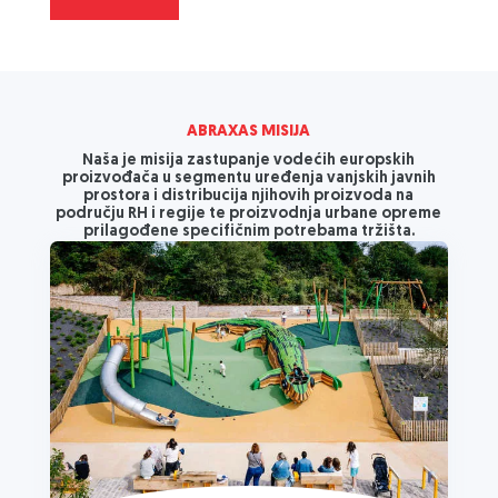
ABRAXAS MISIJA
Naša je misija zastupanje vodećih europskih
proizvođača u segmentu uređenja vanjskih javnih
prostora i distribucija njihovih proizvoda na
području RH i regije te proizvodnja urbane opreme
prilagođene specifičnim potrebama tržišta.