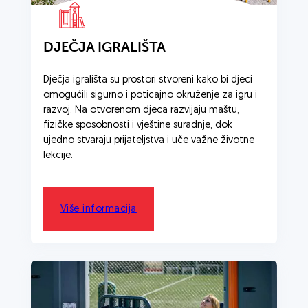
DJEČJA IGRALIŠTA
Dječja igrališta su prostori stvoreni kako bi djeci
omogućili sigurno i poticajno okruženje za igru i
razvoj. Na otvorenom djeca razvijaju maštu,
fizičke sposobnosti i vještine suradnje, dok
ujedno stvaraju prijateljstva i uče važne životne
lekcije.
Više informacija